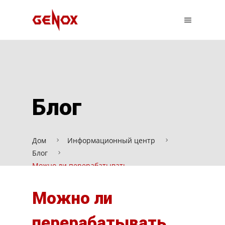
Блог
Дом
Информационный центр
Блог
Можно ли перерабатывать
полипропиленовые мешки?
Можно ли
перерабатывать