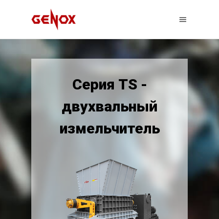
Серия TS -
двухвальный
измельчитель