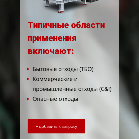
Типичные области
применения
включают:
Бытовые отходы (ТБО)
Коммерческие и
промышленные отходы (C&I)
Опасные отходы
+ Добавить к запросу