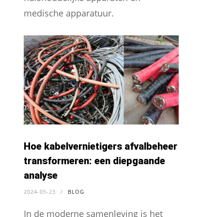
medische apparatuur.
Hoe kabelvernietigers afvalbeheer
transformeren: een diepgaande
analyse
2024-05-23
/
BLOG
In de moderne samenleving is het