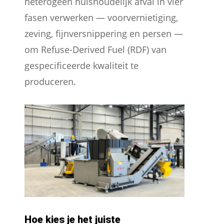
heterogeen huishoudelijk afval in vier
fasen verwerken — voorvernietiging,
zeving, fijnversnippering en persen —
om Refuse-Derived Fuel (RDF) van
gespecificeerde kwaliteit te
produceren.
Hoe kies je het juiste