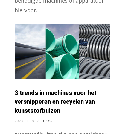
benodigde machines of apparatuur
hiervoor.
3 trends in machines voor het
versnipperen en recyclen van
kunststofbuizen
2023-01-10
/
BLOG