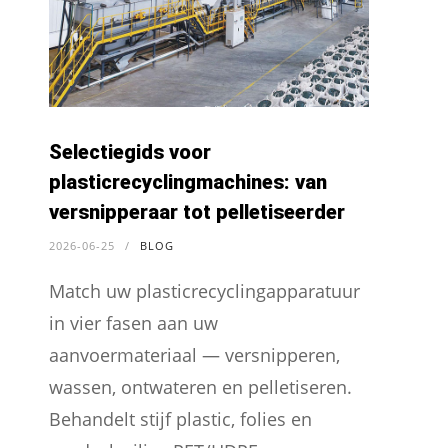
Selectiegids voor
plasticrecyclingmachines: van
versnipperaar tot pelletiseerder
2026-06-25
/
BLOG
Match uw plasticrecyclingapparatuur
in vier fasen aan uw
aanvoermateriaal — versnipperen,
wassen, ontwateren en pelletiseren.
Behandelt stijf plastic, folies en