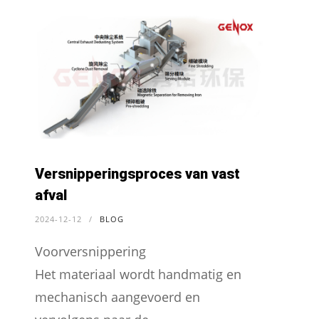
Versnipperingsproces van vast
afval
2024-12-12
/
BLOG
Voorversnippering
Het materiaal wordt handmatig en
mechanisch aangevoerd en