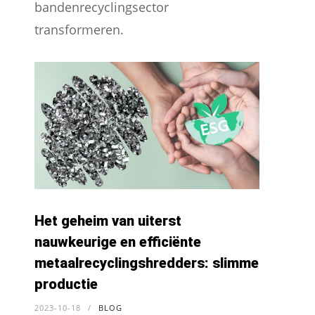
bandenrecyclingsector
transformeren.
Het geheim van uiterst
nauwkeurige en efficiënte
metaalrecyclingshredders: slimme
productie
2023-10-18
/
BLOG