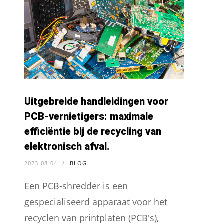
Uitgebreide handleidingen voor
PCB-vernietigers: maximale
efficiëntie bij de recycling van
elektronisch afval.
2023-08-04
/
BLOG
Een PCB-shredder is een
gespecialiseerd apparaat voor het
recyclen van printplaten (PCB's),