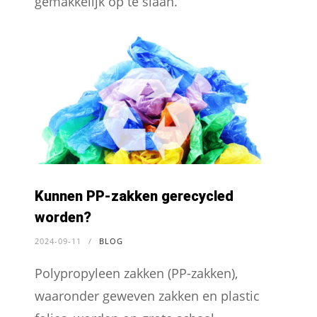
gemakkelijk op te slaan.
Kunnen PP-zakken gerecycled
worden?
2024-09-11
/
BLOG
Polypropyleen zakken (PP-zakken),
waaronder geweven zakken en plastic