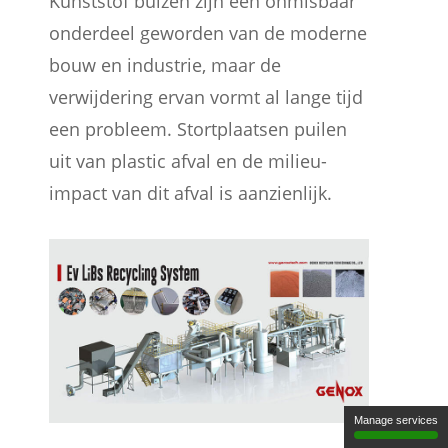
Kunststof buizen zijn een onmisbaar
onderdeel geworden van de moderne
bouw en industrie, maar de
verwijdering ervan vormt al lange tijd
een probleem. Stortplaatsen puilen
uit van plastic afval en de milieu-
impact van dit afval is aanzienlijk.
Manage services