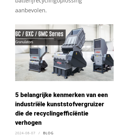
batterijrecyclingoplossing
aanbevolen.
5 belangrijke kenmerken van een
industriële kunststofvergruizer
die de recyclingefficiëntie
verhogen
2024-08-07
/
BLOG