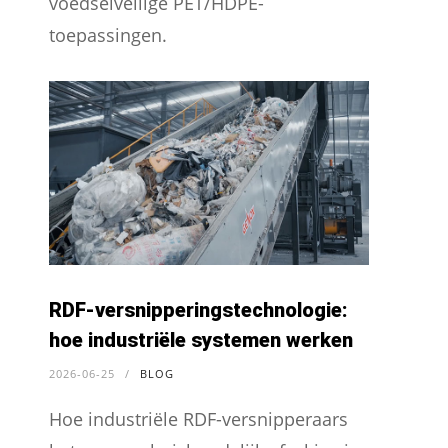
voedselveilige PET/HDPE-
toepassingen.
RDF-versnipperingstechnologie:
hoe industriële systemen werken
2026-06-25
/
BLOG
Hoe industriële RDF-versnipperaars