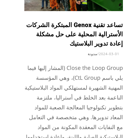
تساعد تقنية Genox المبتكرة الشركات
الأسترالية المحلية على حل مشكلة
إعادة تدوير البلاستيك
2024-03-01
/
مدونة
Close the Loop Group (المشار إليها فيما
يلي باسم CtL Group)، وهي المؤسسة
المهنية الشهيرة لمستهلكي المواد البلاستيكية
الناعمة بعد الخلط في أستراليا، ملتزمة
بتطوير تكنولوجيا المعالجة الصعبة للمواد
المعاد تدويرها. وهي متخصصة في التعامل
مع النفايات المعقدة المكونة من المواد
البلاستيكية الصلبة واللينة، وإعادة استخدامها