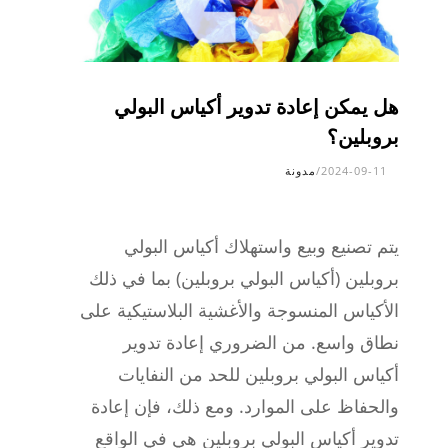
هل يمكن إعادة تدوير أكياس البولي
بروبلين؟
2024-09-11
/
مدونة
يتم تصنيع وبيع واستهلاك أكياس البولي
بروبلين (أكياس البولي بروبلين) بما في ذلك
الأكياس المنسوجة والأغشية البلاستيكية على
نطاق واسع. من الضروري إعادة تدوير
أكياس البولي بروبلين للحد من النفايات
والحفاظ على الموارد. ومع ذلك، فإن إعادة
تدوير أكياس البولي بروبلين هي في الواقع