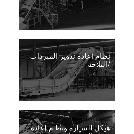
نظام إعادة تدوير المبردات
/الثلاجة
هيكل السيارة ونظام إعادة