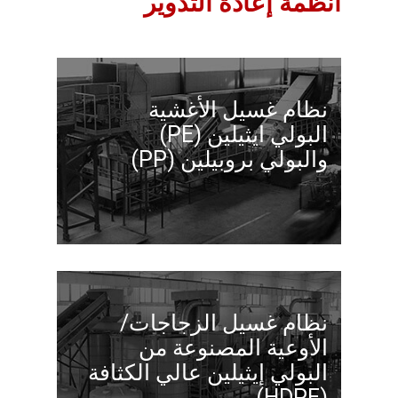
أنظمة إعادة التدوير
نظام غسيل الأغشية
البولي ايثيلين (PE)
والبولي بروبيلين (PP)
نظام غسيل الزجاجات/
الأوعية المصنوعة من
البولي إيثيلين عالي الكثافة
(HDPE)