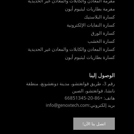
مفرمة المعادن والكابلات والمعادن غير الحديدية
مفرمة بطاريات ليثيوم أيون
كسارة البلاستيك
كسارة النفايات الإلكترونية
كسارة الورق
كسارة الخشب
كسارة المعادن والكابلات والمعادن غير الحديدية
كسارة بطاريات ليثيوم أيون
الوصول إلينا
رقم 3، طريق قوانغتشو، مدينة دونغشونغ، منطقة
نانشا، قوانغتشو، الصين
هاتف:
+86-20-66851345
بريد إلكتروني:
info@genoxtech.com
اتصل بنا الآن!