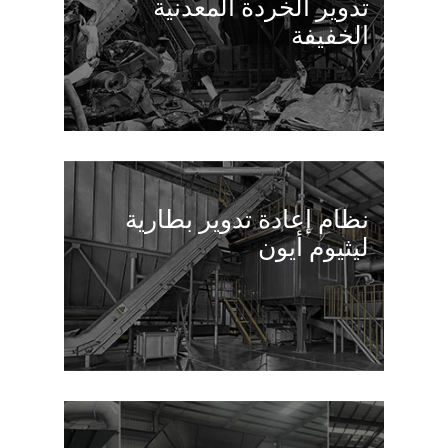
تدوير الخردة المعدنية
الخفيفة
نظام إعادة تدوير بطارية
ليثيوم أيون