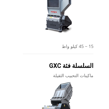
يتعلم أكثر
15 ~ 45 كيلو واط
السلسلة فئة GXC
ماكينات التحبيب الثقيلة
يتعلم أكثر