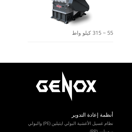
55 ~ 315 كيلو واط
أنظمة إعادة التدوير
نظام غسيل الأغشية البولي ايثيلين (PE) والبولي
بروبيلين (PP)