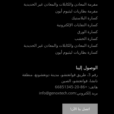
مفرمة المعادن والكابلات والمعادن غير الحديدية
مفرمة بطاريات ليثيوم أيون
كسارة البلاستيك
كسارة النفايات الإلكترونية
كسارة الورق
كسارة الخشب
كسارة المعادن والكابلات والمعادن غير الحديدية
كسارة بطاريات ليثيوم أيون
الوصول إلينا
رقم 3، طريق قوانغتشو، مدينة دونغشونغ، منطقة
نانشا، قوانغتشو، الصين
هاتف:
+86-20-66851345
بريد إلكتروني:
info@genoxtech.com
اتصل بنا الآن!