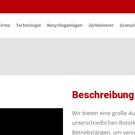
Firma
Technologie
Recyclinganlagen
Zerkleinerer
Granul
Beschreibung
Wir bieten eine große Au
unterschiedlichen Rotor
Betriebslängen, um vers