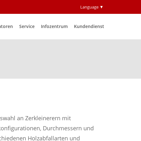
Language ▼
atoren
Service
Infozentrum
Kundendienst
swahl an Zerkleinerern mit
konfigurationen, Durchmessern und
chiedenen Holzabfallarten und