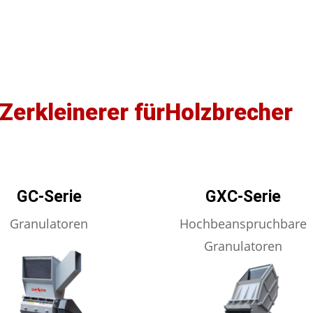
Zerkleinerer fürHolzbrecher
GC-Serie
GXC-Serie
Granulatoren
Hochbeanspruchbare
Granulatoren
MEHR ERFAHREN