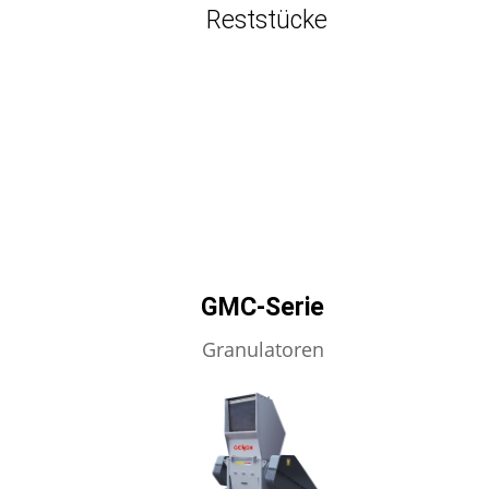
Reststücke
GMC-Serie
Granulatoren
MEHR ERFAHREN