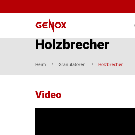
Holzbrecher
Heim
Granulatoren
Holzbrecher
Video