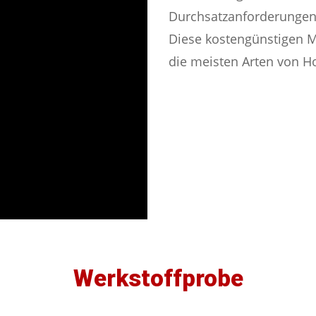
Durchsatzanforderungen
Diese kostengünstigen M
die meisten Arten von Ho
Werkstoffprobe