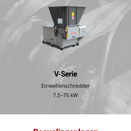
V-Serie
Einwellenschredder
Ho
7.5~75 kW