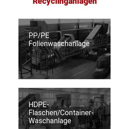
Recyclinganlagen
PP/PE
Folienwaschanlage
HDPE-
Flaschen/Container-
Waschanlage