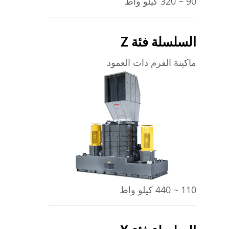
90 ~ 320 كيلو واط
السلسلة فئة Z
ماكينة الفرم ذات العمود
يتعلم أكثر
110 ~ 440 كيلو واط