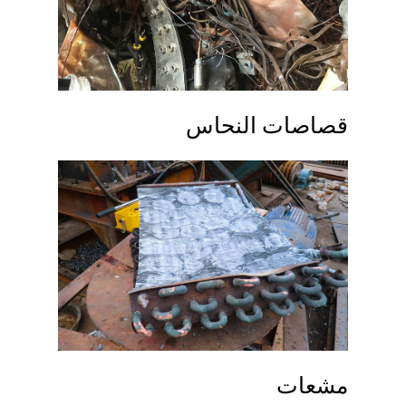
قصاصات النحاس
مشعات