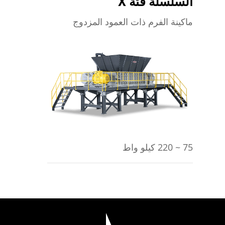
السلسلة فئة X
ماكينة الفرم ذات العمود المزدوج
يتعلم أكثر
75 ~ 220 كيلو واط