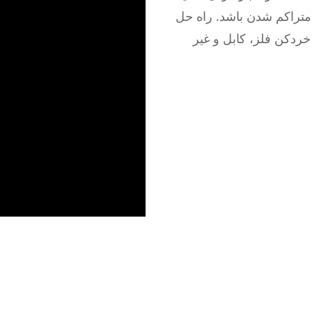
 متراکم شدن باشد. راه حل
خردکن فلز، کابل و غیر