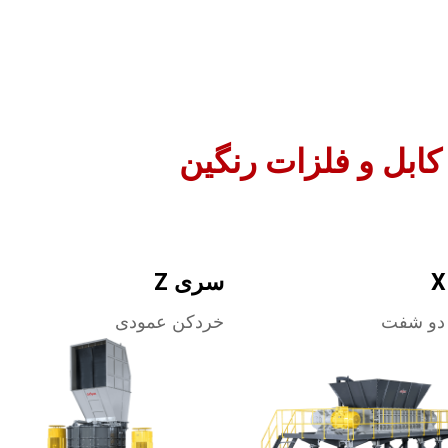
ابل و فلزات رنگین
سری Z
دو شفت
خردکن عمودی
دانید
بیشتر بدانید