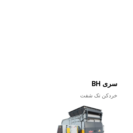
سری BH
خردکن تک شفت
بیشتر بدانید