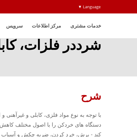
Language ▼
خدمات مشتری
مرکز اطلاعات
سرویس
شرددر فلزات، کابل
شرح
دستگاه های خردکن را با اصول مختلف کاهش ا
کند - برش، خرد کردن، ضربه چکش و آسیاب حل