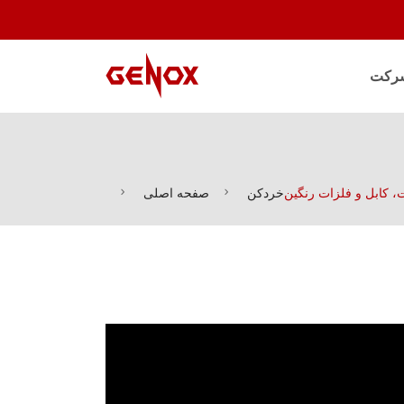
رکت
، کابل و فلزات رنگین
خردکن
صفحه اصلی