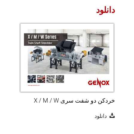
دانلود
خردکن دو شفت سری X / M / W
دانلود