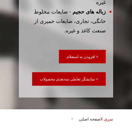
غیره
زباله های حجیم
- ضایعات مخلوط
خانگی، تجاری، ضایعات خمیری از
صنعت کاغذ و غیره.
+ افزودن به استعلام
+ نمایشگر تعاملی سه‌بعدی محصولات
سری X
صفحه اصلی