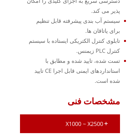
دسترسی سریع به اجزای کلیدی را امکان
پذیر می کند.
سیستم آب بندی پیشرفته قابل تنظیم
برای یاتاقان ها.
تابلوی کنترل الکتریکی ایستاده با سیستم
کنترل PLC زیمنس.
تست شده، تایید شده و مطابق با
استانداردهای ایمنی قابل اجرا CE تایید
شده است.
مشخصات فنی
X1000 ~ X2500