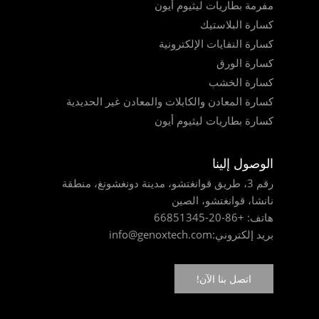
مفرمة بطاريات ليثيوم أيون
كسارة البلاستيك
كسارة النفايات الإلكترونية
كسارة الورق
كسارة الخشب
كسارة المعادن والكابلات والمعادن غير الحديدية
كسارة بطاريات ليثيوم أيون
الوصول إلينا
رقم 3، طريق قوانغتشو، مدينة دونغشونغ، منطقة
نانشا، قوانغتشو، الصين
هاتف:
+86-20-66851345
بريد إلكتروني:
info@genoxtech.com
اتصل بنا الآن!