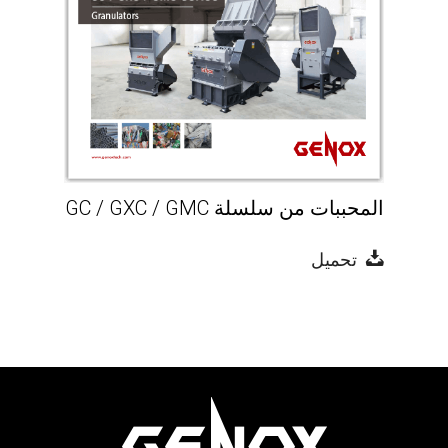
المحببات من سلسلة GC / GXC / GMC
تحميل