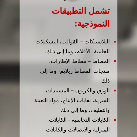
تشمل التطبيقات
النموذجية:
البلاستيكات – القوالب، التشكيلات
الجانبية، الأفلام، وما إلى ذلك.
المطاط – مطاط الإطارات،
منتجات المطاط ريلايم، وما إلى
ذلك
الورق والكرتون – المستندات
السرية، نفايات الإنتاج، مواد التعبئة
والتغليف، وما إلى ذلك
الكابلات النحاسية - الكابلات
المنزلية والاتصالات والكابلات