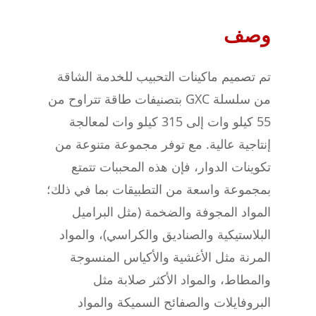
وصف
تم تصميم ماكينات التحبيب للخدمة الشاقة
من سلسلة GXC بتصنيفات طاقة تتراوح من
55 كيلو وات إلى 315 كيلو وات لمعالجة
إنتاجية عالية. مع توفر مجموعة متنوعة من
تكوينات الدوار، فإن هذه المحببات تتمتع
بمجموعة واسعة من التطبيقات بما في ذلك؛
المواد المجوفة والضخمة (مثل البراميل
البلاستيكية والصناديق والكراسي)، والمواد
المرنة مثل الأغشية والأكياس المنسوجة
والمطاط، والمواد الأكثر صلابة مثل
البروفايلات والصفائح السميكة والمواد