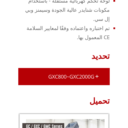
لوحة تحكم كهربائية مستقلة - باستخدام
مكونات شنايدر عالية الجودة وسيمنز وبي
إل سي.
تم اختباره واعتماده وفقًا لمعايير السلامة
CE المعمول بها.
تحديد
GXC800~GXC2000G
تحميل