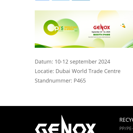
Datum: 10-12 september 2024
Locatie: Dubai World Trade Centre
Standnummer: P465
RECY
PP/PE-