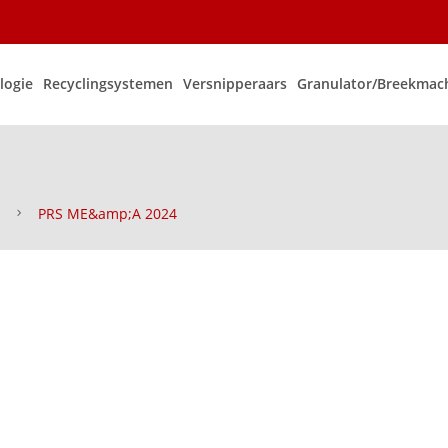
logie
Recyclingsystemen
Versnipperaars
Granulator/Breekmac
PRS ME&amp;A 2024