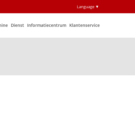
Language ▼
hine
Dienst
Informatiecentrum
Klantenservice