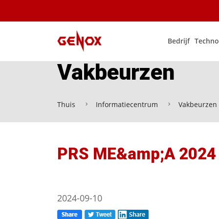
Bedrijf
Techno
Vakbeurzen
Thuis
Informatiecentrum
Vakbeurzen
PRS ME&amp;A 2024
2024-09-10