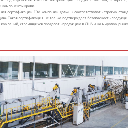
и компоненты крови.
ения сертификации FDA компании должны соответствовать строгим станд
ию. Такая сертификация не только подтверждает безопасность продукции
я компаний, стремящихся продавать продукцию в США и на мировом рынке