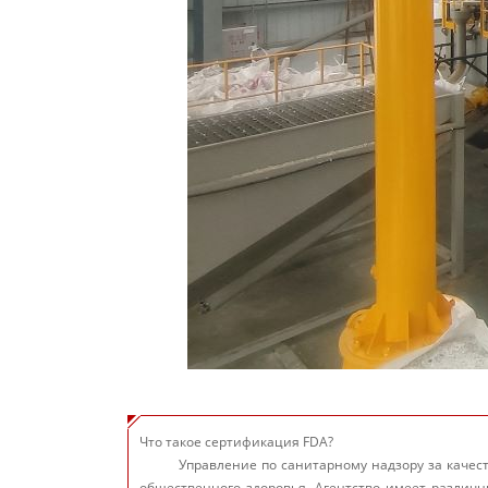
Что такое сертификация FDA?
Управление по санитарному надзору за качес
общественного здоровья. Агентство имеет различн