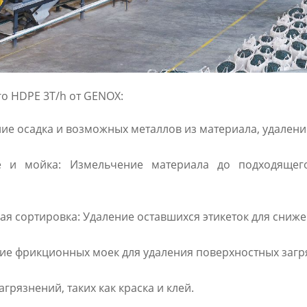
о HDPE 3T/h от GENOX:
ие осадка и возможных металлов из материала, удаление
е и мойка: Измельчение материала до подходящег
ая сортировка: Удаление оставшихся этикеток для сниж
ие фрикционных моек для удаления поверхностных загря
грязнений, таких как краска и клей.