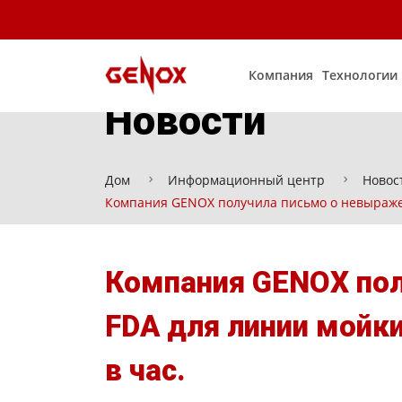
Компания
Технологии
Новости
Дом
Информационный центр
Новос
Компания GENOX получила письмо о невыражен
Компания GENOX пол
FDA для линии мойк
в час.