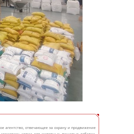
ое агентство, отвечающее за охрану и продвижение
 косметику, корма для животных, пищевые добавки,