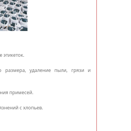
 этикеток.
о размера, удаление пыли, грязи и
ения примесей.
знений с хлопьев.