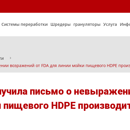
Системы переработки
Шредеры
грануляторы
Услуга
Инф
ти
ии возражений от FDA для линии мойки пищевого HDPE произ
учила письмо о невыражен
и пищевого HDPE производи