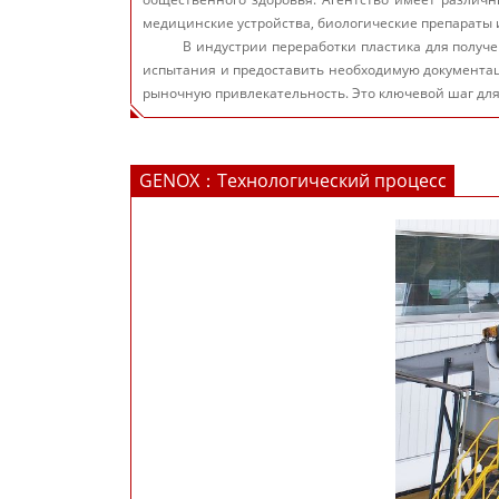
медицинские устройства, биологические препараты 
В индустрии переработки пластика для получ
испытания и предоставить необходимую документац
рыночную привлекательность. Это ключевой шаг дл
GENOX：
Технологический процесс