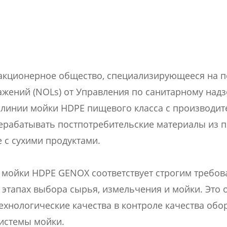
 акционерное общество, специализирующееся на п
ажений (NOLs) от Управления по санитарному над
 линии мойки HDPE пищевого класса с производите
ерабатывать постпотребительские материалы из п
е с сухими продуктами.
я мойки HDPE GENOX соответствует строгим требо
 этапах выбора сырья, измельчения и мойки. Это 
хнологические качества в контроле качества обо
системы мойки.