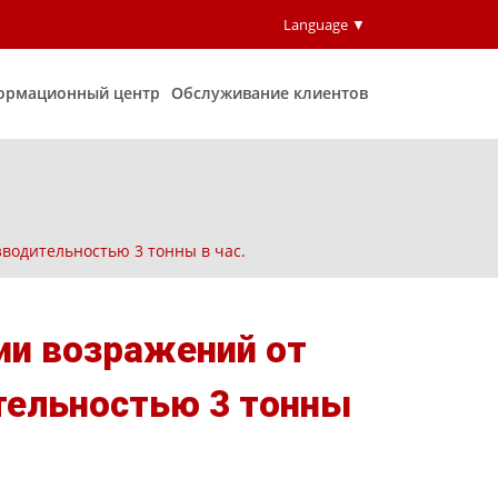
Language ▼
ормационный центр
Обслуживание клиентов
водительностью 3 тонны в час.
ии возражений от
тельностью 3 тонны