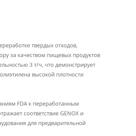
ереработке твердых отходов,
зору за качеством пищевых продуктов
льностью 3 т/ч, что демонстрирует
олиэтилена высокой плотности
ваниям FDA к переработанным
отражает соответствие GENOX и
рудования для предварительной