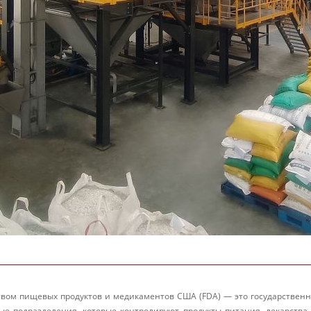
твом пищевых продуктов и медикаментов США (FDA) — это государственн
ые подразделения, которые контролируют продукты питания, лекарства,