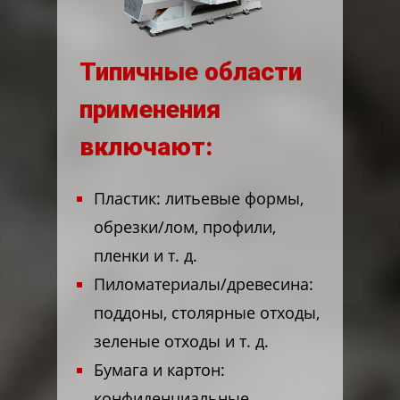
Типичные области
применения
включают:
Пластик: литьевые формы,
обрезки/лом, профили,
пленки и т. д.
Пиломатериалы/древесина:
поддоны, столярные отходы,
зеленые отходы и т. д.
Бумага и картон:
конфиденциальные