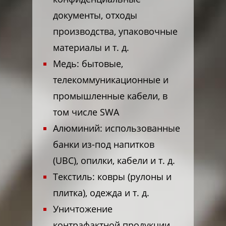
документы, отходы
производства, упаковочные
материалы и т. д.
Медь: бытовые,
телекоммуникационные и
промышленные кабели, в
том числе SWA
Алюминий: использованные
банки из-под напитков
(UBC), опилки, кабели и т. д.
Текстиль: ковры (рулоны и
плитка), одежда и т. д.
Уничтожение
контрафактной продукции,