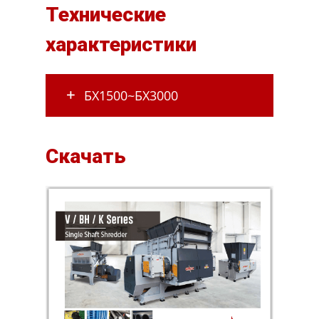
Технические
характеристики
БХ1500~БХ3000
Скачать