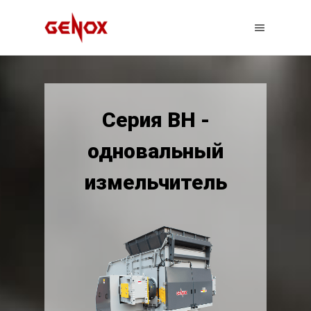
Серия BH -
одновальный
измельчитель