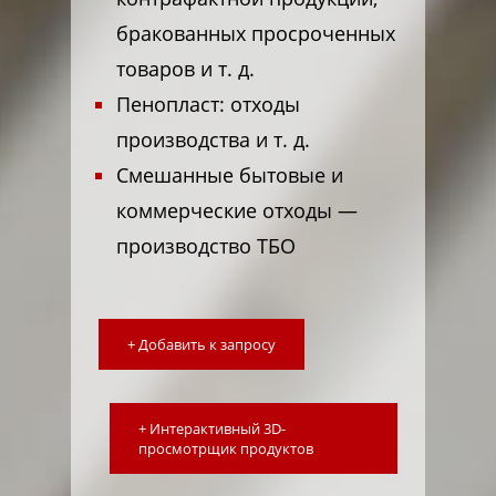
бракованных просроченных
товаров и т. д.
Пенопласт: отходы
производства и т. д.
Смешанные бытовые и
коммерческие отходы —
производство ТБО
+ Добавить к запросу
+ Интерактивный 3D-
просмотрщик продуктов