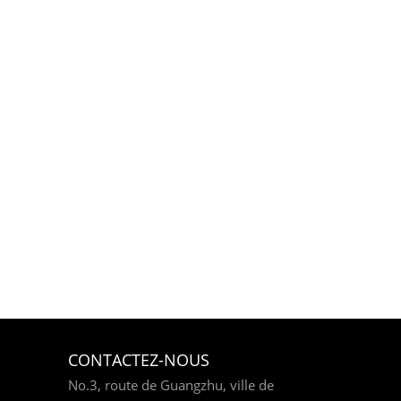
CONTACTEZ-NOUS
No.3, route de Guangzhu, ville de