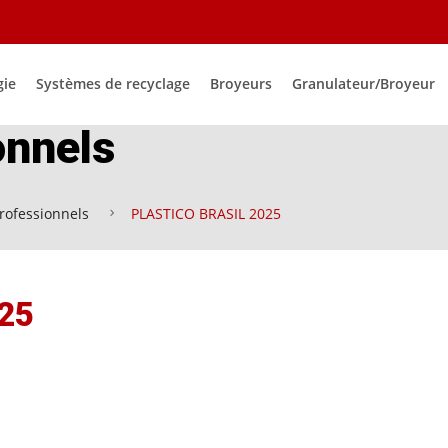
gie
Systèmes de recyclage
Broyeurs
Granulateur/Broyeur
onnels
rofessionnels
PLASTICO BRASIL 2025
25