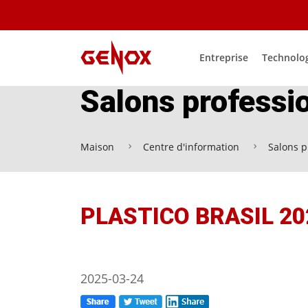
Entreprise
Technolo
Salons professi
Maison
Centre d'information
Salons p
PLASTICO BRASIL 20
2025-03-24