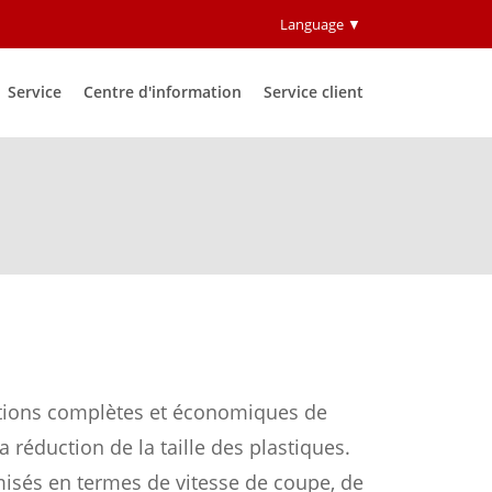
Language ▼
Service
Centre d'information
Service client
tions complètes et économiques de
a réduction de la taille des plastiques.
isés en termes de vitesse de coupe, de