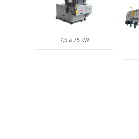
APPRENDRE ENCORE PLUS
AP
7,5 à 75 kW