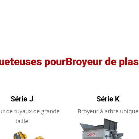
ueteuses pourBroyeur de plas
Série J
Série K
ur de tuyaux de grande
Broyeur à arbre unique
taille