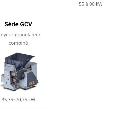
55 à 90 kW
Série GCV
royeur-granulateur
combiné
PRENDRE ENCORE PLUS
35,75~70,75 kW