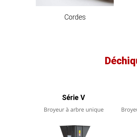
Cordes
Déchiq
Série V
Broyeur à arbre unique
Broye