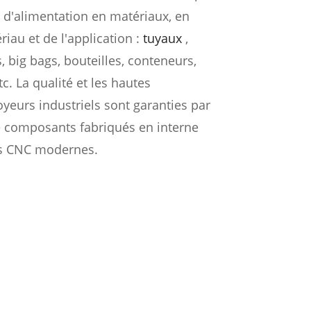
 d'alimentation en matériaux, en
iau et de l'application :
tuyaux
,
, big bags, bouteilles, conteneurs,
tc. La qualité et les hautes
eurs industriels sont garanties par
e composants fabriqués en interne
s CNC modernes.