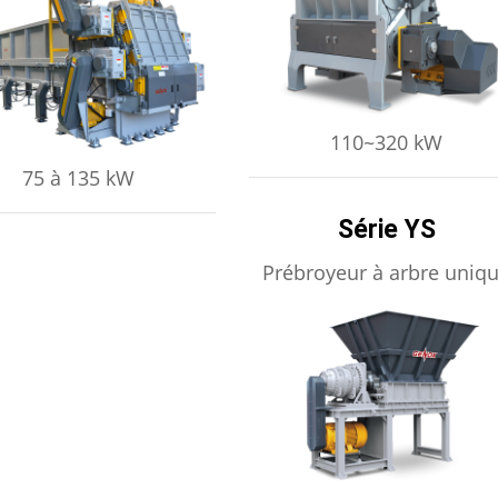
APPRENDRE ENCORE PLUS
PRENDRE ENCORE PLUS
110~320 kW
75 à 135 kW
Série YS
Prébroyeur à arbre uniq
APPRENDRE ENCORE PLUS