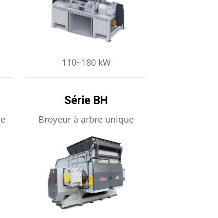
APPRENDRE ENCORE PLUS
110~180 kW
Série BH
ue
Broyeur à arbre unique
APPRENDRE ENCORE PLUS