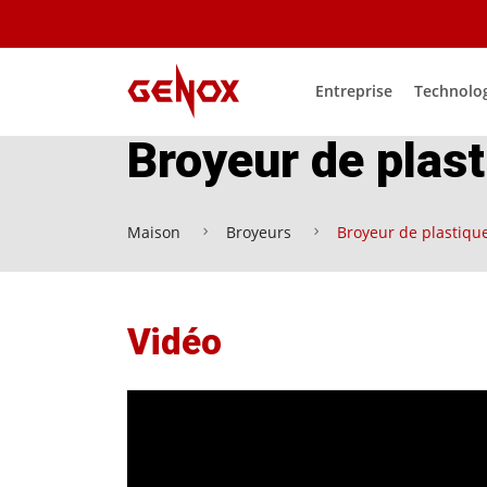
Entreprise
Technolo
Broyeur de plas
Maison
Broyeurs
Broyeur de plastiqu
Vidéo