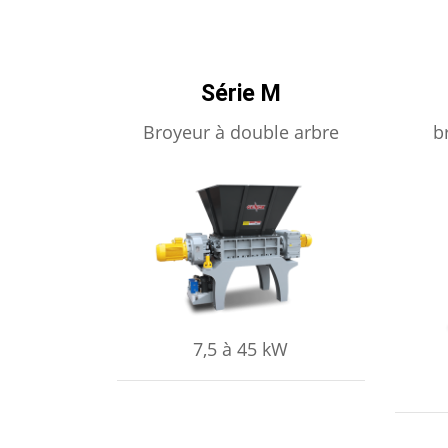
Série M
Broyeur à double arbre
b
APPRENDRE ENCORE PLUS
AP
7,5 à 45 kW