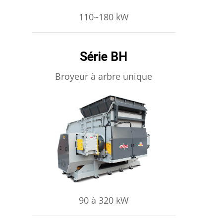
110~180 kW
Série BH
Broyeur à arbre unique
APPRENDRE ENCORE PLUS
90 à 320 kW