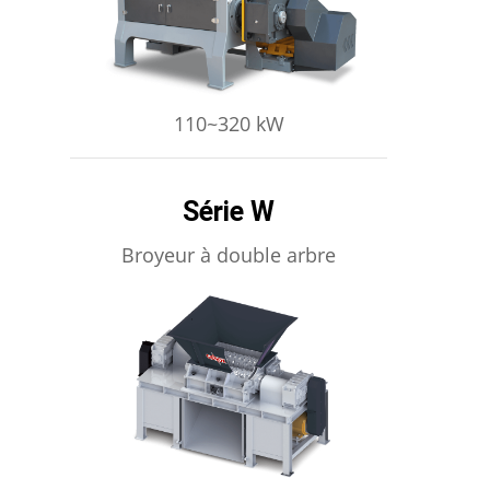
110~320 kW
Série W
Broyeur à double arbre
APPRENDRE ENCORE PLUS