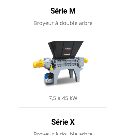
Série M
Broyeur à double arbre
APPRENDRE ENCORE PLUS
7,5 à 45 kW
Série X
Broyeur à double arbre