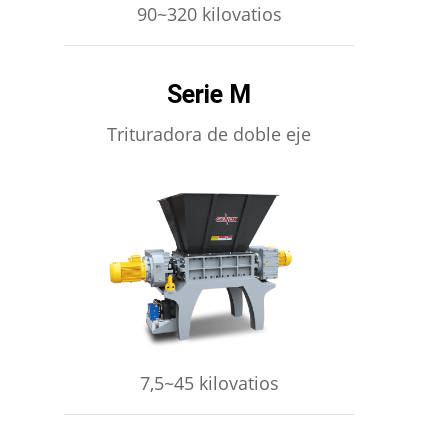
90~320 kilovatios
Serie M
Trituradora de doble eje
APRENDE MÁS
7,5~45 kilovatios