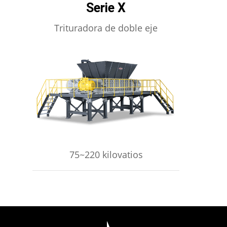
Serie X
Trituradora de doble eje
APRENDE MÁS
75~220 kilovatios