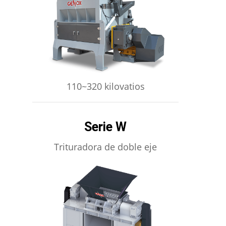
APRENDE MÁS
110~320 kilovatios
Serie W
Trituradora de doble eje
APRENDE MÁS