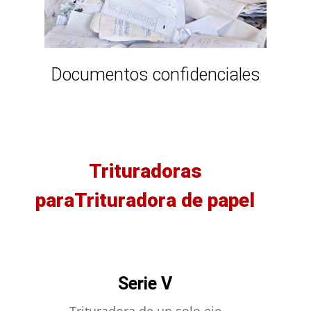
Documentos confidenciales
Trituradoras
paraTrituradora de papel
Serie V
Trituradora de un solo eje