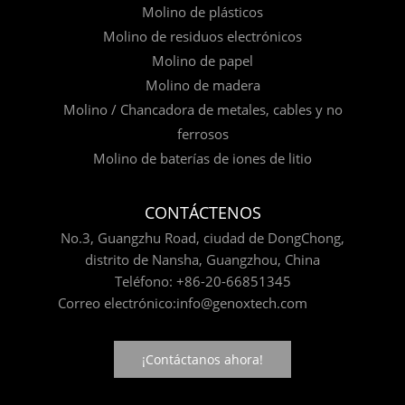
Molino de plásticos
Molino de residuos electrónicos
Molino de papel
Molino de madera
Molino / Chancadora de metales, cables y no
ferrosos
Molino de baterías de iones de litio
CONTÁCTENOS
No.3, Guangzhu Road, ciudad de DongChong,
distrito de Nansha, Guangzhou, China
Teléfono:
+86-20-66851345
Correo electrónico:
info@genoxtech.com
¡Contáctanos ahora!