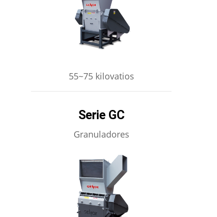
APRENDE MÁS
55~75 kilovatios
Serie GC
Granuladores
APRENDE MÁS