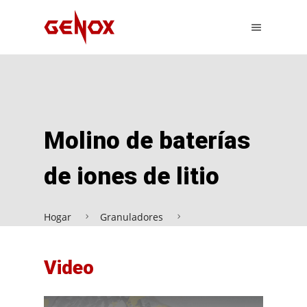
Molino de baterías
de iones de litio
Hogar
Granuladores
Molino de baterías de iones de litio
Video