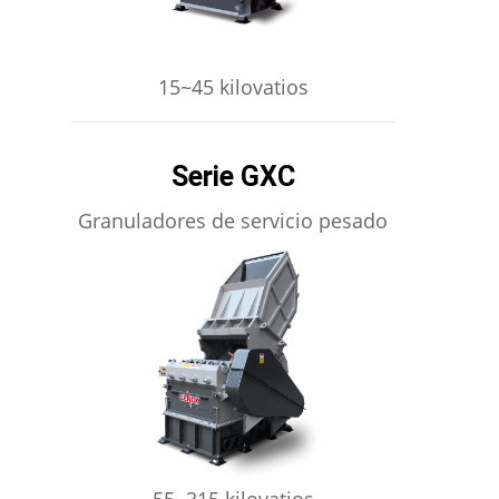
15~45 kilovatios
Serie GXC
Granuladores de servicio pesado
APRENDE MÁS
55~315 kilovatios