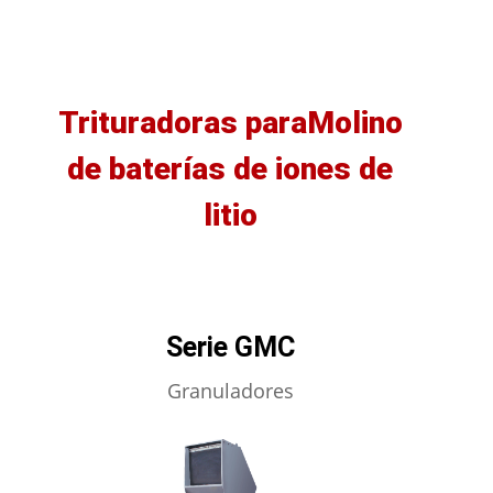
Trituradoras paraMolino
de baterías de iones de
litio
Serie GMC
Granuladores