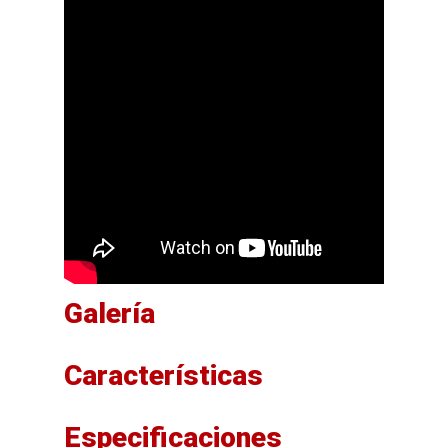
Galería
Características
Especificaciones