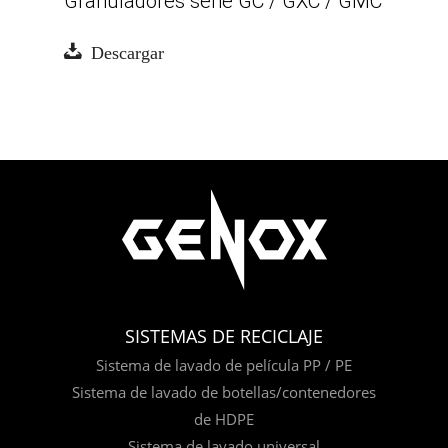
Granuladores serie GC / GXC / GMC
Descargar
SISTEMAS DE RECICLAJE
Sistema de lavado de película PP / PE
Sistema de lavado de botellas/contenedores
de HDPE
Sistema de lavado universal