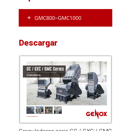
GMC800~GMC1000
Descargar