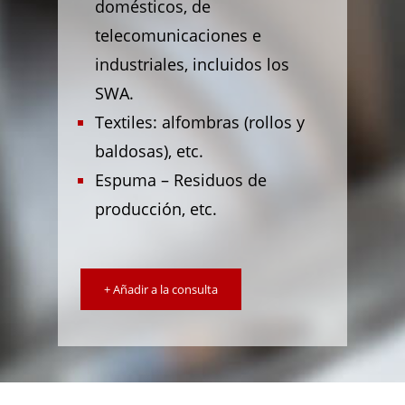
domésticos, de
telecomunicaciones e
industriales, incluidos los
SWA.
Textiles: alfombras (rollos y
baldosas), etc.
Espuma – Residuos de
producción, etc.
+ Añadir a la consulta