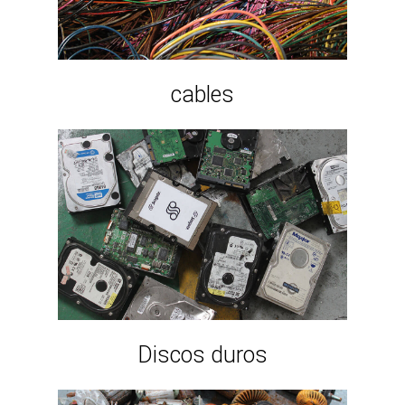
cables
Discos duros