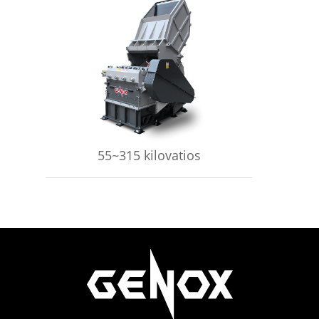
APRENDE MÁS
55~315 kilovatios