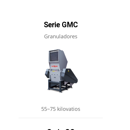
Serie GMC
Granuladores
APRENDE MÁS
55~75 kilovatios