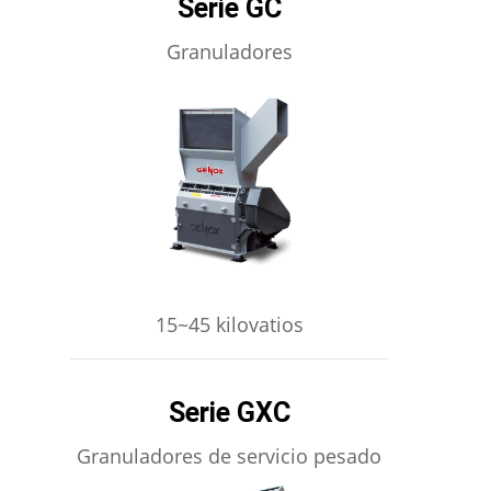
Serie GC
Granuladores
APRENDE MÁS
15~45 kilovatios
Serie GXC
Granuladores de servicio pesado