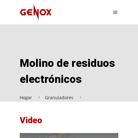
Molino de residuos
electrónicos
Hogar
Granuladores
Molino de residuos electrónicos
Video