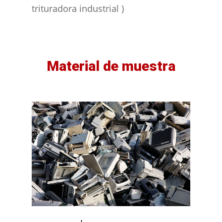
trituradora industrial
)
Material de muestra