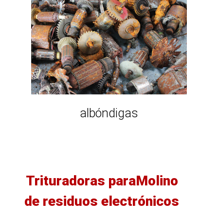
albóndigas
Trituradoras paraMolino
de residuos electrónicos