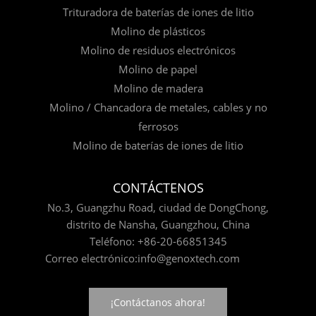
Trituradora de baterías de iones de litio
Molino de plásticos
Molino de residuos electrónicos
Molino de papel
Molino de madera
Molino / Chancadora de metales, cables y no
ferrosos
Molino de baterías de iones de litio
CONTÁCTENOS
No.3, Guangzhu Road, ciudad de DongChong,
distrito de Nansha, Guangzhou, China
Teléfono:
+86-20-66851345
Correo electrónico:
info@genoxtech.com
¡Contáctanos ahora!