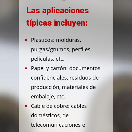
Las aplicaciones
típicas incluyen:
Plásticos: molduras,
purgas/grumos, perfiles,
películas, etc.
Papel y cartón: documentos
confidenciales, residuos de
producción, materiales de
embalaje, etc.
Cable de cobre: cables
domésticos, de
telecomunicaciones e