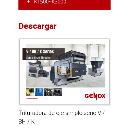
K1500~K3000
Descargar
Trituradora de eje simple serie V /
BH / K