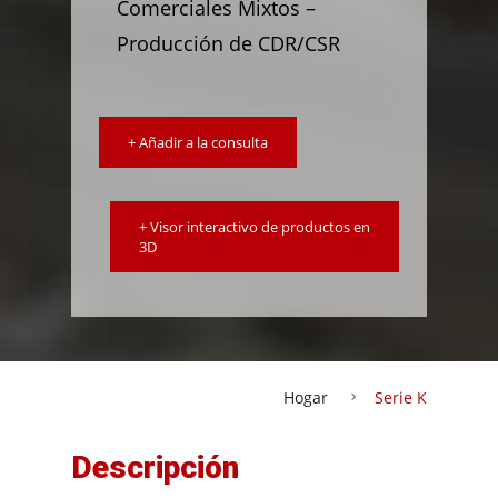
Comerciales Mixtos –
Producción de CDR/CSR
+ Añadir a la consulta
+ Visor interactivo de productos en
3D
Hogar
Serie K
Descripción