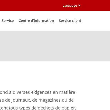
Language ▼
Service
Centre d'information
Service client
pond à diverses exigences en matière
isse de journaux, de magazines ou de
tent tous types de déchets de papier,