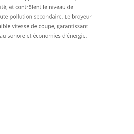
ité, et contrôlent le niveau de
oute pollution secondaire. Le broyeur
aible vitesse de coupe, garantissant
veau sonore et économies d'énergie.