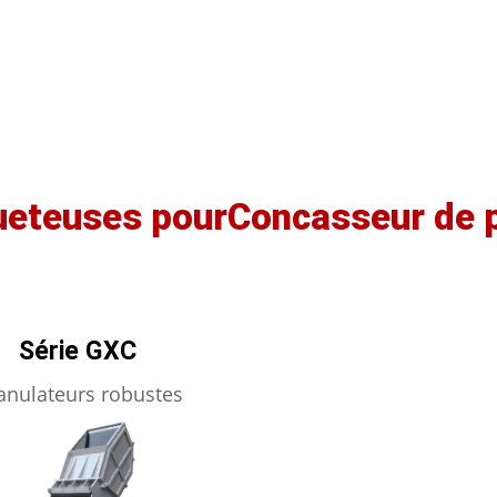
ueteuses pourConcasseur de 
Série GXC
anulateurs robustes