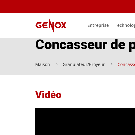
Entreprise
Technolo
Concasseur de p
Maison
Granulateur/Broyeur
Concass
Vidéo