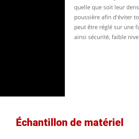
quelle que soit leur dens
poussière afin d'éviter t
peut être réglé sur une f
ainsi sécurité, faible ni
Échantillon de matériel