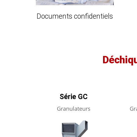
Documents confidentiels
Déchiq
Série GC
Granulateurs
Gr