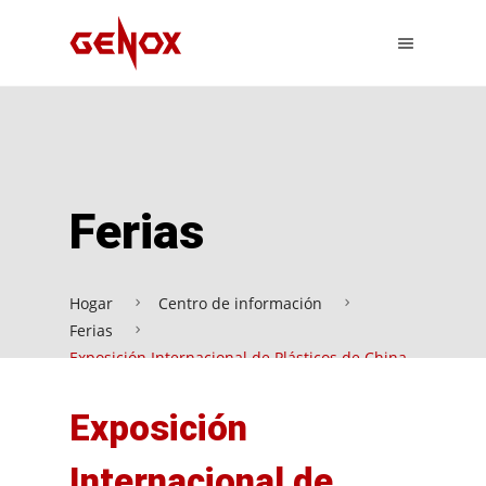
Ferias
Hogar
Centro de información
Ferias
Exposición Internacional de Plásticos de China
(Yuyao) 2023
Exposición
Internacional de