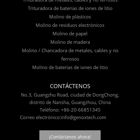
Trituradora de baterías de iones de litio
Molino de plásticos
Molino de residuos electrónicos
Molino de papel
Molino de madera
Molino / Chancadora de metales, cables y no
ferrosos
Molino de baterías de iones de litio
CONTÁCTENOS
No.3, Guangzhu Road, ciudad de DongChong,
distrito de Nansha, Guangzhou, China
Teléfono:
+86-20-66851345
Correo electrónico:
info@genoxtech.com
¡Contáctanos ahora!