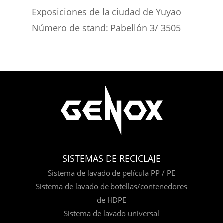
Exposiciones de la ciudad de Yuyao
Número de stand: Pabellón 3/ 3505
SISTEMAS DE RECICLAJE
Sistema de lavado de película PP / PE
Sistema de lavado de botellas/contenedores
de HDPE
Sistema de lavado universal