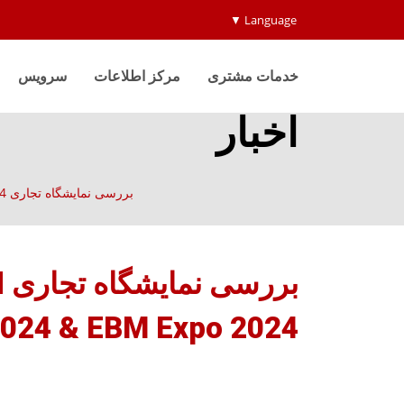
Language ▼
خدمات مشتری
مرکز اطلاعات
سرویس
اخبار
بررسی نمایشگاه تجاری Genox丨The Success of Central Asia Plast World 2024 & EBM Expo 2024
ب
024 & EBM Expo 2024