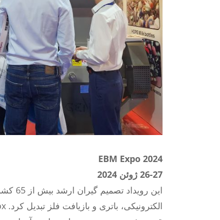
EBM Expo 2024
26-27 ژوئن 2024
این رو