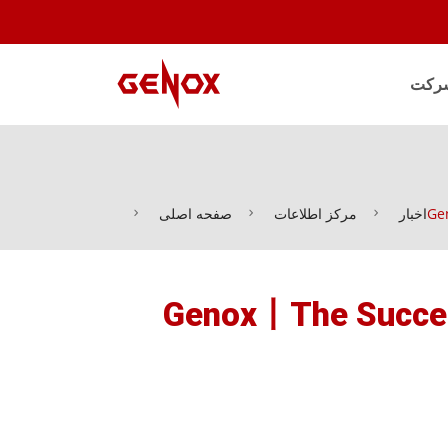
رکت
اخبار
مرکز اطلاعات
صفحه اصلی
Genox丨The Success of Cent