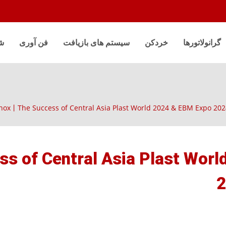
گرانولاتورها
خردکن
سیستم های بازیافت
فن آوری
ش
ررسی نمایشگاه تجاری ral Asia Plast World
2