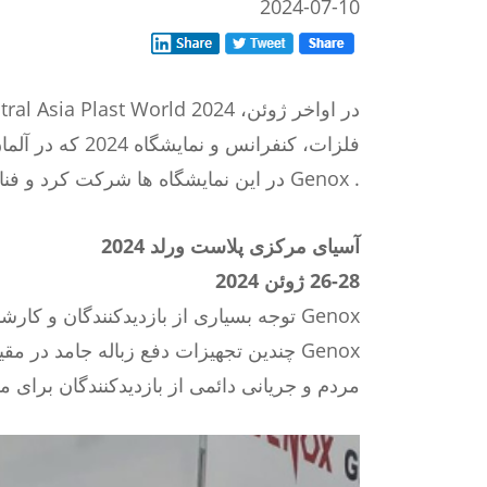
2024-07-10
. Genox در این نمایشگاه ها شرکت کرد و فناوری و راه حل های پیشرفته در زمینه استفاده از منابع زباله جامد و بازیافت پلاستیک را به نمایش گذاشت.
آسیای مرکزی پلاست ورلد 2024
26-28 ژوئن 2024
Genox توجه بسیاری از بازدیدکنندگان و 
مردم و جریانی دائمی از بازدیدکنندگان برای مشورت و