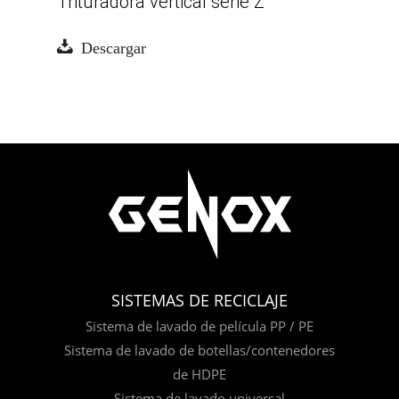
Trituradora vertical serie Z
Descargar
SISTEMAS DE RECICLAJE
Sistema de lavado de película PP / PE
Sistema de lavado de botellas/contenedores
de HDPE
Sistema de lavado universal