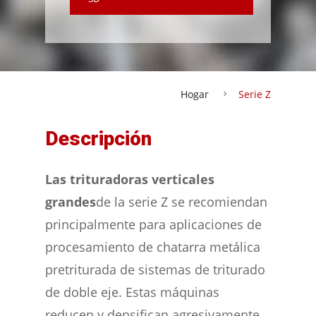
Hogar
Serie Z
Descripción
Las
trituradoras verticales
grandes
de la serie Z se recomiendan
principalmente para aplicaciones de
procesamiento de chatarra metálica
pretriturada de sistemas de triturado
de doble eje. Estas máquinas
reducen y densifican agresivamente