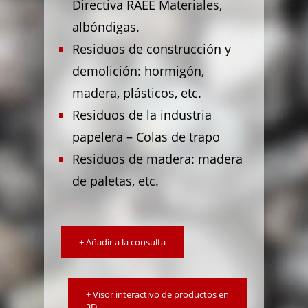
Directiva RAEE Materiales,
albóndigas.
Residuos de construcción y
demolición: hormigón,
madera, plásticos, etc.
Residuos de la industria
papelera – Colas de trapo
Residuos de madera: madera
de paletas, etc.
+ Añadir a la consulta
+ Visor interactivo de productos en
3D