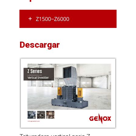
Z1500~Z6000
Descargar