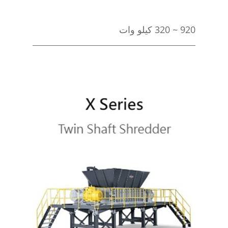
920 ~ 320 کیلو وات