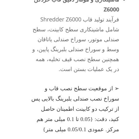
Z6000
فرآیند تولید قاب Shredder Z6000
شامل ماشینکاری سطح کابینت، سطح
صندلی موتور، سوراخ صندلی یاتاقان
وسط و سوراخ صندلی بلبرینگ پایین، و
همچنین سطح نصب قیف تخلیه، همه
در یک عملیات بستن است.
➢ از موقعیت سطح نصب قاب و
سوراخ نصب صندلی بلبرینگ بالایی پس
از ترکیب دو کابینت اطمینان حاصل
کنید، دقت: {0.05 تا 0.1 میلی متر هم
مرکز. عمودی 0.05/0.1 میلی متر}