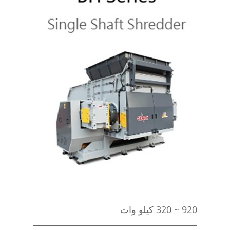
920 ~ 320 کیلو وات