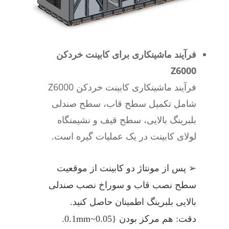
فرآیند ماشینکاری برای کابینت خردکن
Z6000
فرآیند ماشینکاری کابینت خردکن Z6000
شامل تکمیل سطح قاب، سطح صندلی
بلبرینگ بالایی، سطح قیف و نشیمنگاه
لولای کابینت در یک عملیات گیره است.
➢ پس از مونتاژ دو کابینت از موقعیت
سطح نصب قاب و سوراخ نصب صندلی
بالایی بلبرینگ اطمینان حاصل کنید.
دقت: هم مرکز بودن {0.05~0.1mm.