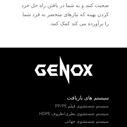
صحبت کنند و به شما در یافتن راه حل خرد
کردن بهینه که نیازهای منحصر به فرد شما
را برآورده می کند کمک کنند.
سیستم های بازیافت
سیستم شستشوی فیلم PP/PE
سیستم شستشوی بطری/ظروف HDPE
سیستم شستشوی جهانی