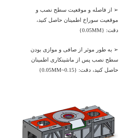
➢ از فاصله و موقعیت سطح نصب و
موقعیت سوراخ اطمینان حاصل کنید،
دقت: {0.05MM}
➢ به طور موثر از صافی و موازی بودن
سطح نصب پس از ماشینکاری اطمینان
حاصل کنید، دقت: {0.05MM~0.15}