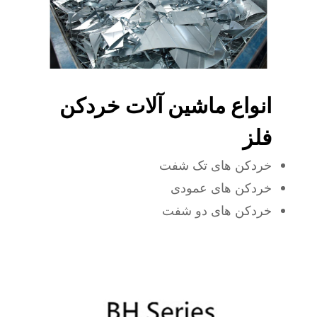
انواع ماشین آلات خردکن
فلز
خردکن های تک شفت
خردکن های عمودی
خردکن های دو شفت