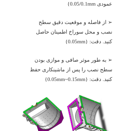
عمودی 0.05/0.1mm}
➢ از فاصله و موقعیت دقیق سطح
نصب و محل سوراخ اطمینان حاصل
کنید. دقت: {0.05mm}
➢ به طور موثر صافی و موازی بودن
سطح نصب را پس از ماشینکاری حفظ
کنید. دقت: {0.05mm~0.15mm}