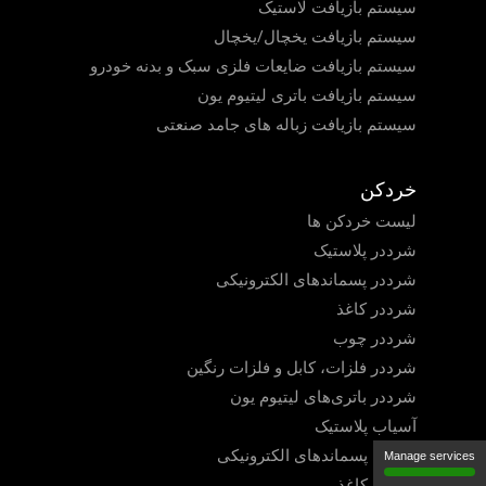
سیستم بازیافت لاستیک
سیستم بازیافت یخچال/یخچال
سیستم بازیافت ضایعات فلزی سبک و بدنه خودرو
سیستم بازیافت باتری لیتیوم یون
سیستم بازیافت زباله های جامد صنعتی
خردکن
لیست خردکن ها
شرددر پلاستیک
شرددر پسماندهای الکترونیکی
شرددر کاغذ
شرددر چوب
شرددر فلزات، کابل و فلزات رنگین
شرددر باتری‌های لیتیوم یون
آسیاب پلاستیک
آسیاب پسماندهای الکترونیکی
Manage services
آسیاب کاغذ