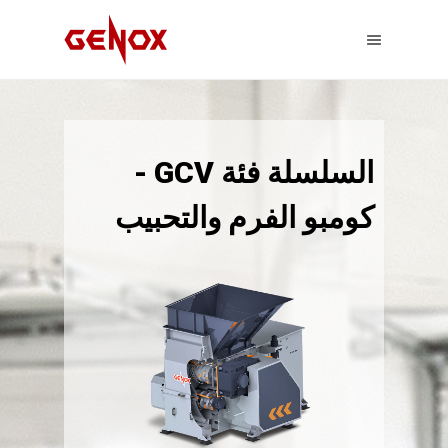
السلسلة فئة GCV -
كومبو الفرم والتحبيب