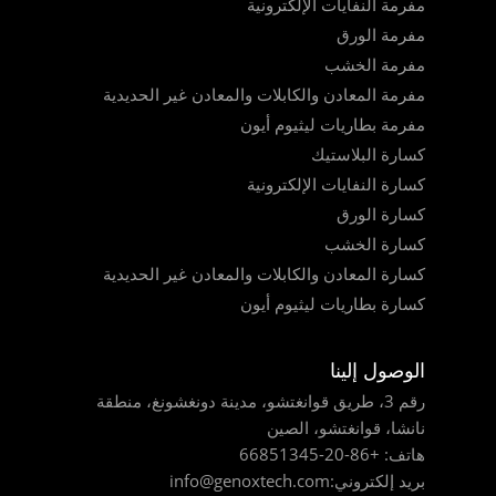
مفرمة النفايات الإلكترونية
مفرمة الورق
مفرمة الخشب
مفرمة المعادن والكابلات والمعادن غير الحديدية
مفرمة بطاريات ليثيوم أيون
كسارة البلاستيك
كسارة النفايات الإلكترونية
كسارة الورق
كسارة الخشب
كسارة المعادن والكابلات والمعادن غير الحديدية
كسارة بطاريات ليثيوم أيون
الوصول إلينا
رقم 3، طريق قوانغتشو، مدينة دونغشونغ، منطقة
نانشا، قوانغتشو، الصين
هاتف:
+86-20-66851345
بريد إلكتروني:
info@genoxtech.com