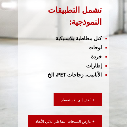
تشمل التطبيقات
النموذجية:
كتل مطاطية بلاستيكية
لوحات
خردة
إطارات
الأنابيب، زجاجات PET، الخ
+ أضف إلى الاستفسار
+ عارض المنتجات التفاعلي ثلاثي الأبعاد